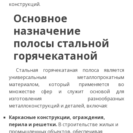
конструкций.
Основное
назначение
полосы стальной
горячекатаной
Стальная горячекатаная полоса является
универсальным металлопрокатным
материалом, который применяется во
множестве сфер и служит основой для
изготовления разнообразных
металлоконструкций и деталей, включая:
Каркасные конструкции, ограждения,
перила и решетки.
В строительстве жилых и
промышленных объектов, обеспечивая