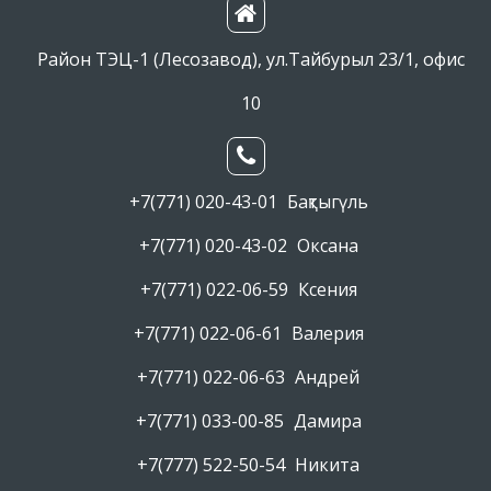
Район ТЭЦ-1 (Лесозавод), ул.Тайбурыл 23/1, офис
10
+7(771) 020-43-01
Бақтыгүль
+7(771) 020-43-02
Оксана
+7(771) 022-06-59
Ксения
+7(771) 022-06-61
Валерия
+7(771) 022-06-63
Андрей
+7(771) 033-00-85
Дамира
+7(777) 522-50-54
Никита