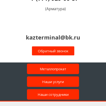
(Арматура)
kazterminal@bk.ru
Обратный звонок
Металлопрокат
Наши услуги
Наши сотрудники