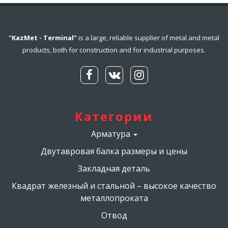
"KazMet - Terminal"
is a large, reliable supplier of metal and metal
products, both for construction and for industrial purposes.
Категории
Арматура
Меню
Двутавровая балка размеры и цены
категорий(footer)
Закладная деталь
Квадрат железный и стальной – высокое качество
металлопроката
Отвод