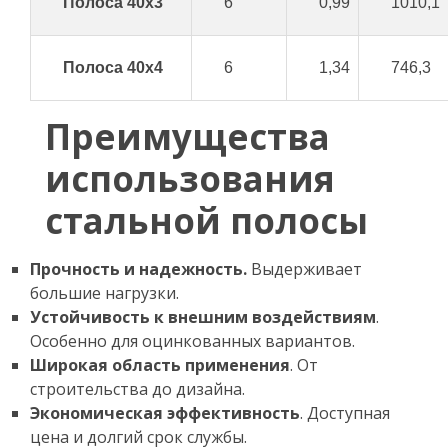
Полоса 40x3
6
0,99
1010,1
Полоса 40x4
6
1,34
746,3
Преимущества
использования
стальной полосы
Прочность и надежность.
Выдерживает
большие нагрузки.
Устойчивость к внешним воздействиям
.
Особенно для оцинкованных вариантов.
Широкая область применения
. От
строительства до дизайна.
Экономическая эффективность
. Доступная
цена и долгий срок службы.