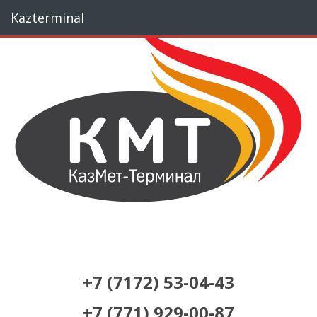
Перейти
Kazterminal
к
основному
содержанию
+7 (7172) 53-04-43
+7 (771) 929-00-87