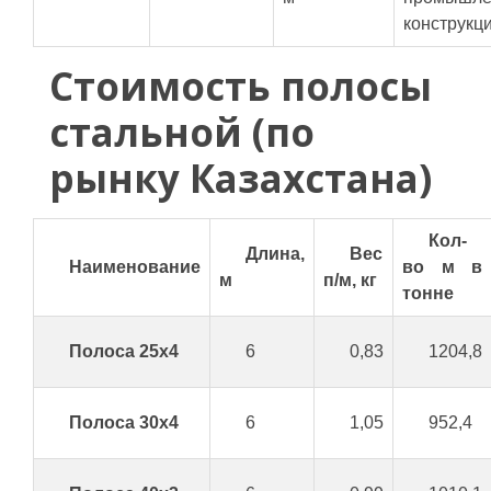
конструкц
Стоимость полосы
стальной (по
рынку Казахстана)
Кол-
Длина,
Вес
Наименование
во м в
м
п/м, кг
тонне
Полоса 25x4
6
0,83
1204,8
Полоса 30x4
6
1,05
952,4