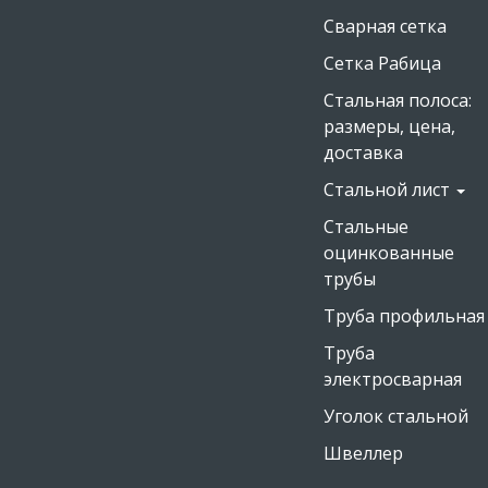
Сварная сетка
Сетка Рабица
Стальная полоса:
размеры, цена,
доставка
Стальной лист
Стальные
оцинкованные
трубы
Труба профильная
Труба
электросварная
Уголок стальной
Швеллер