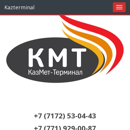
Перейти
Kazterminal
к
основному
содержанию
+7 (7172) 53-04-43
+7 (771) 929-00-87