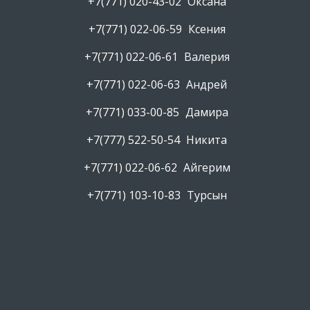
+7(771) 020-43-02
Оксана
+7(771) 022-06-59
Ксения
+7(771) 022-06-61
Валерия
+7(771) 022-06-63
Андрей
+7(771) 033-00-85
Дамира
+7(777) 522-50-54
Никита
+7(771) 022-06-62
Айгерим
+7(771) 103-10-83
Турсын