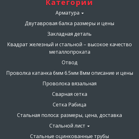
Категории
Меню
Арматура
категорий(footer)
Двутавровая балка размеры и цены
Закладная деталь
Квадрат железный и стальной – высокое качество
металлопроката
Отвод
Проволка катанка 6мм 6.5мм 8мм описание и цены
Проволока вязальная
Сварная сетка
Сетка Рабица
Стальная полоса: размеры, цена, доставка
Стальной лист
Стальные оцинкованные трубы