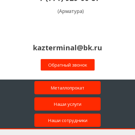
(Арматура)
kazterminal@bk.ru
Обратный звонок
Металлопрокат
Наши услуги
Наши сотрудники